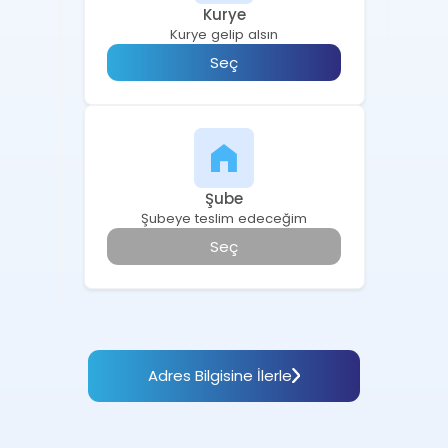
Kurye
Kurye gelip alsın
Seç
Şube
Şubeye teslim edeceğim
Seç
Adres Bilgisine İlerle