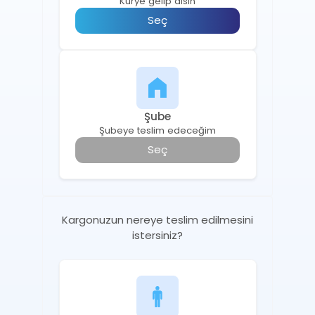
Kurye gelip alsın
Seç
Şube
Şubeye teslim edeceğim
Seç
Kargonuzun nereye teslim edilmesini
istersiniz?