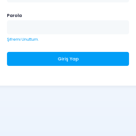
Parola
Şifremi Unuttum.
Giriş Yap